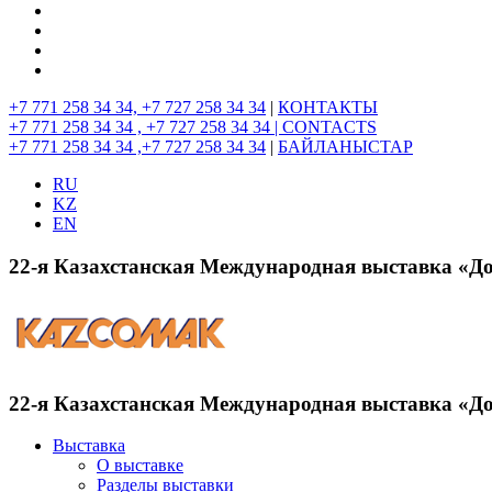
+7 771 258 34 34, +7 727 258 34 34
|
КОНТАКТЫ
+7 771 258 34 34 , +7 727 258 34 34 |
CONTACTS
+7 771 258 34 34 ,+7 727 258 34 34
|
БАЙЛАНЫСТАР
RU
KZ
EN
22-я Казахстанская Международная выставка «Д
22-я Казахстанская Международная выставка «Д
Выставка
О выставке
Разделы выставки