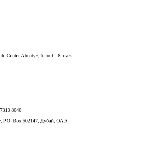
de Center Almaty», блок С, 8 этаж
 7313 8040
ty, P.O. Box 502147, Дубай, ОАЭ