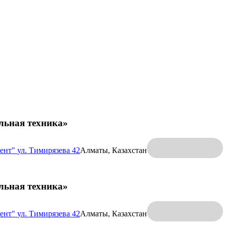
льная техника»
ент"
ул. Тимирязева 42
Алматы, Казахстан
льная техника»
ент"
ул. Тимирязева 42
Алматы, Казахстан