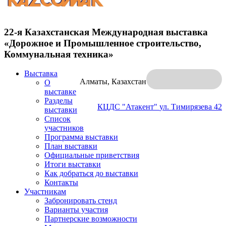
22-я Казахстанская Международная выставка
«Дорожное и Промышленное строительство,
Коммунальная техника»
Выставка
Алматы, Казахстан
О
выставке
Разделы
КЦДС "Атакент"
ул. Тимирязева 42
выставки
Список
участников
Программа выставки
План выставки
Официальные приветствия
Итоги выставки
Как добраться до выставки
Контакты
Участникам
Забронировать стенд
Варианты участия
Партнерские возможности