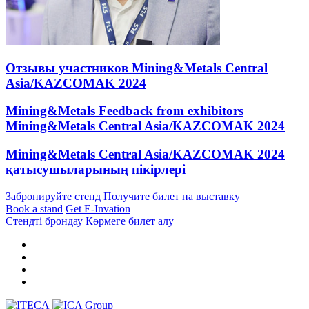
Отзывы участников Mining&Metals Central
Asia/KAZCOMAK 2024
Mining&Metals Feedback from exhibitors
Mining&Metals Central Asia/KAZCOMAK 2024
Mining&Metals Central Asia/KAZCOMAK 2024
қатысушыларының пікірлері
Забронируйте стенд
Получите билет на выставку
Book a stand
Get E-Invation
Стендті брондау
Көрмеге билет алу