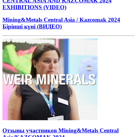
CENTRAL ASIA AND KAZCOMAK 2024
EXHIBITIONS (VIDEO)
Mining&Metals Central Asia / Kazcomak 2024
Бірінші күні (ВИДЕО)
Отзывы участников Mining&Metals Central